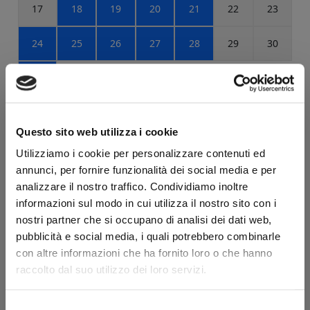
Questo sito web utilizza i cookie
Utilizziamo i cookie per personalizzare contenuti ed
annunci, per fornire funzionalità dei social media e per
analizzare il nostro traffico. Condividiamo inoltre
informazioni sul modo in cui utilizza il nostro sito con i
nostri partner che si occupano di analisi dei dati web,
pubblicità e social media, i quali potrebbero combinarle
con altre informazioni che ha fornito loro o che hanno
raccolto dal suo utilizzo dei loro servizi.
Selezione