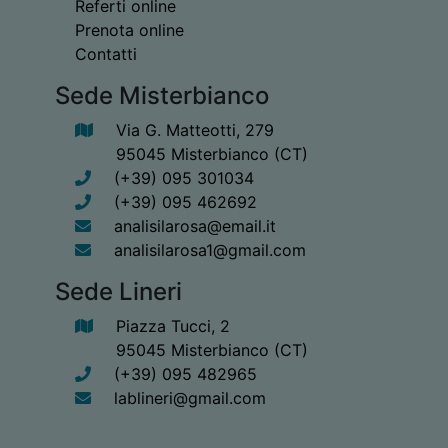
Referti online
Prenota online
Contatti
Sede Misterbianco
Via G. Matteotti, 279
95045 Misterbianco (CT)
(+39) 095 301034
(+39) 095 462692
analisilarosa@email.it
analisilarosa1@gmail.com
Sede Lineri
Piazza Tucci, 2
95045 Misterbianco (CT)
(+39) 095 482965
lablineri@gmail.com